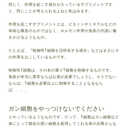
同じく、作用を起こす成分が入っているサプリメントです
と、同じことが考えられるよねと私はみます。
作用を起こすサプリメントとは、ビタミンやミネラルなどの
単純な構造のものではなく、ホルモン作用や免疫の代謝に働
きかけるようなもの。
たとえば、『制御性T細胞を活性化する成分』などはまさにそ
の作用をおこしているものです。
制御性T細胞は、その名の通りT細胞を制御するものです。
免疫が本当に異常ならばお薬が必要でしょうし、そうでない
ならば、T細胞を必要以上に制御することとなるなら
ば、、、、
ガン細胞をやっつけないでください
とやっているようなものです。だって、T細胞はガン細胞など
体にとって都合の悪い細胞を処理してくれる体の兵隊さんな