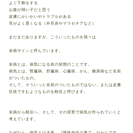
よく下痢をする
お腹が弱い子だと思う
皮膚にかいかいやトラブルがある
耳がよく悪くなる（外耳炎やマラセチアなど）
まだまだありますが、こういったものを我々は
未病サインと呼んでいます。
未病とは、病気になる前の状態のことです。
病気とは、腎臓病、肝臓病、心臓病、がん、糖尿病など名前
がついたもの。
そして、そういった名前のついたものではない、または皮膚
症状ですむようなものを軽症と呼びます。
未病から軽症へ、そして、その背景で病気が作られていくと
考えています。
なぜなら、病気とは大体、『慢性炎症の果て』だからです。