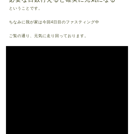
ということです。
ちなみに我が家は今回4日目のファスティング中
ご覧の通り、元気に走り回っております。