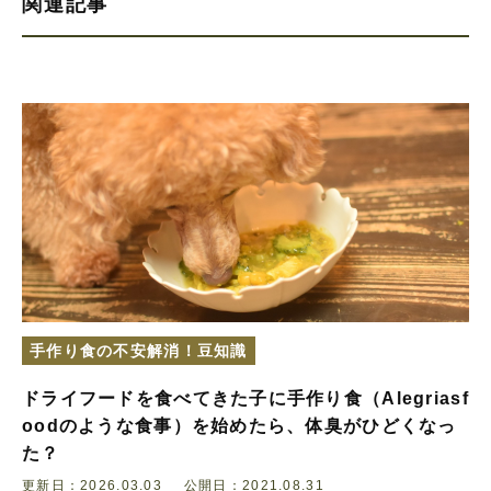
関連記事
手作り食の不安解消！豆知識
ドライフードを食べてきた子に手作り食（Alegriasf
oodのような食事）を始めたら、体臭がひどくなっ
た？
更新日：2026.03.03
公開日：2021.08.31