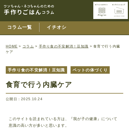
コラム一覧
イチオシ
HOME
>
コラム
>
手作り食の不安解消！豆知識
>
食育で行う内臓
ケア
手作り食の不安解消！豆知識
ペットの体づくり
食育で行う内臓ケア
公開日：2025.10.24
このサイトを読まれている方は、『我が子の健康』について
意識の高い方が多いと思います。