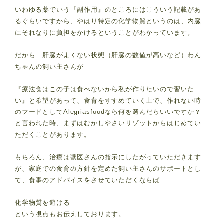
いわゆる薬でいう『副作用』のところにはこういう記載があ
るぐらいですから、やはり特定の化学物質というのは、内臓
にそれなりに負担をかけるということがわかっています。
だから、肝臓がよくない状態（肝臓の数値が高いなど）わん
ちゃんの飼い主さんが
『療法食はこの子は食べないから私が作りたいので習いた
い』と希望があって、食育をすすめていく上で、作れない時
のフードとしてAlegriasfoodなら何を選んだらいいですか？
と言われた時、まずはむかしやさいリゾットからはじめてい
ただくことがあります。
もちろん、治療は獣医さんの指示にしたがっていただきます
が、家庭での食育の方針を定めた飼い主さんのサポートとし
て、食事のアドバイスをさせていただくならば
化学物質を避ける
という視点もお伝えしております。